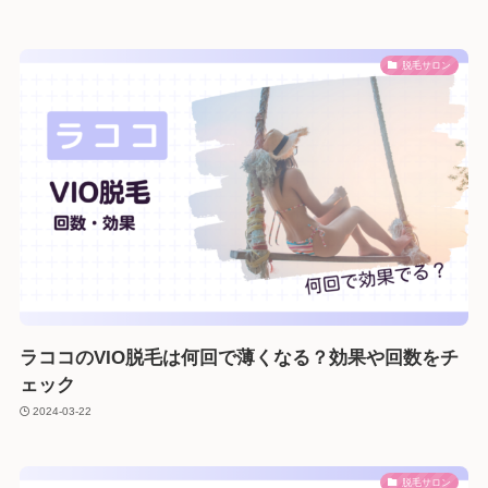
脱毛サロン
ラココのVIO脱毛は何回で薄くなる？効果や回数をチ
ェック
2024-03-22
脱毛サロン