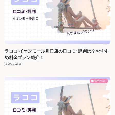
ラココ イオンモール川口店の口コミ･評判は？おすす
め料金プラン紹介！
2024-02-18
脱毛サロン