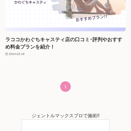
ラココかわぐちキャスティ店の口コミ･評判やおすす
め料金プランを紹介！
2024-02-18
1
ジェントルマックスプロで施術!!