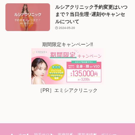
ルシアクリニック予約変更はいつ
まで？当日生理･遅刻やキャンセ
ルについて
2024-05-20
期間限定キャンペーン!!
［PR］エミシアクリニック
ホーム
脱毛サロン
医療脱毛
運営者情報
ポリシー