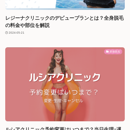
レジーナクリニックのデビュープランとは？全身脱毛
の料金や部位を解説
2024-05-21
医療脱毛
ルシアクリニック予約変更はいつまで？当日生理･遅