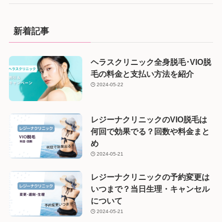
新着記事
ヘラスクリニック全身脱毛･VIO脱
毛の料金と支払い方法を紹介
2024-05-22
レジーナクリニックのVIO脱毛は
何回で効果でる？回数や料金まと
め
2024-05-21
レジーナクリニックの予約変更は
いつまで？当日生理・キャンセル
について
2024-05-21