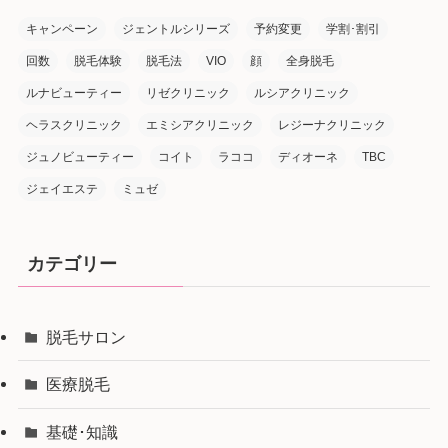
キャンペーン
ジェントルシリーズ
予約変更
学割･割引
回数
脱毛体験
脱毛法
VIO
顔
全身脱毛
ルナビューティー
リゼクリニック
ルシアクリニック
ヘラスクリニック
エミシアクリニック
レジーナクリニック
ジュノビューティー
コイト
ラココ
ディオーネ
TBC
ジェイエステ
ミュゼ
カテゴリー
脱毛サロン
医療脱毛
基礎･知識