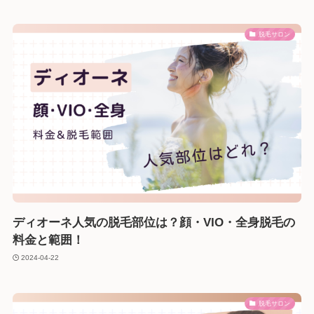
脱毛サロン
ディオーネ人気の脱毛部位は？顔・VIO・全身脱毛の
料金と範囲！
2024-04-22
脱毛サロン