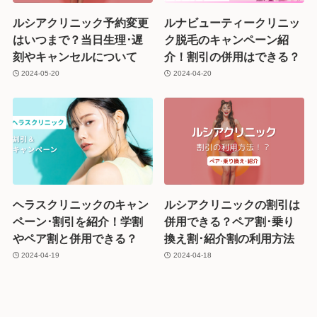
ルシアクリニック予約変更
ルナビューティークリニッ
はいつまで？当日生理･遅
ク脱毛のキャンペーン紹
刻やキャンセルについて
介！割引の併用はできる？
2024-05-20
2024-04-20
ヘラスクリニックのキャン
ルシアクリニックの割引は
ペーン･割引を紹介！学割
併用できる？ペア割･乗り
やペア割と併用できる？
換え割･紹介割の利用方法
2024-04-19
2024-04-18