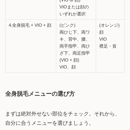
VIOまたは顔の
いずれか選択
4.全身脱毛 + VIO + 顔
(ピンク)
(オレンジ)
両ひじ下、両ワ
顔
キ、背中、腰、
VIO
両手指甲、両ひ
襟足・首
ざ下、両足指甲
(VIO + 顔)
VIO、顔
全身脱毛メニューの選び方
まずは絶対外せない部位をチェック。それから、
自分に合うメニューを選びましょう。