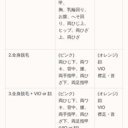
甲、
胸、乳輪回り、
お腹、へそ回
り、両ひじ上、
ヒップ、両ひざ
上、両ひざ
2.全身脱毛
(ピンク)
(オレンジ)
両ひじ下、両ワ
顔
キ、背中、腰、
VIO
両手指甲、両ひ
襟足・首
ざ下、両足指甲
3.全身脱毛 + VIO or 顔
(ピンク)
(オレンジ)
両ひじ下、両ワ
顔
キ、背中、腰、
VIO
両手指甲、両ひ
襟足・首
ざ下、両足指甲
(VIO or 顔)