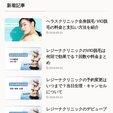
新着記事
ヘラスクリニック全身脱毛･VIO脱
毛の料金と支払い方法を紹介
2024-05-22
レジーナクリニックのVIO脱毛は
何回で効果でる？回数や料金まと
め
2024-05-21
レジーナクリニックの予約変更は
いつまで？当日生理・キャンセル
について
2024-05-21
レジーナクリニックのデビュープ