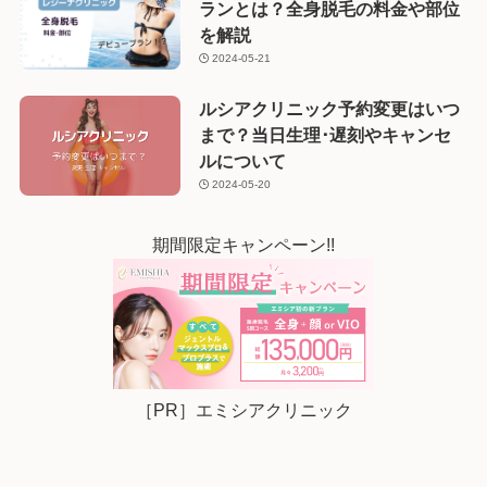
ランとは？全身脱毛の料金や部位
を解説
2024-05-21
ルシアクリニック予約変更はいつ
まで？当日生理･遅刻やキャンセ
ルについて
2024-05-20
期間限定キャンペーン!!
［PR］エミシアクリニック