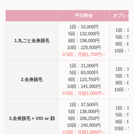
平日料金
オプショ
1回：33,000円
1回：16,
5回：132,000円
5回：55,
1.丸ごと全身脱毛
8回：198,000円
8回：82,
10回：225,500円
10回：99
※5回：月額1,700円～
1回：21,000円
1回：16,
5回：83,000円
5回：55,
2.全身脱毛
8回：123,750円
8回：82,
10回：141,900円
10回：99
※5回：月額1,000円～
1回：37,500円
1回：16,
5回：138,000円
5回：55,
3.全身脱毛 + VIO or 顔
8回：206,250円
8回：82,
10回：240,900円
10回：99
※5回：月額1,800円～