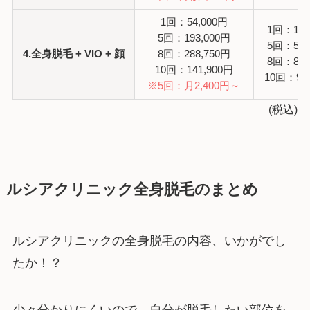
1回：54,000円
1回：16,
5回：193,000円
5回：55,
4.全身脱毛 + VIO + 顔
8回：288,750円
8回：82,
10回：141,900円
10回：99
※5回：月2,400円～
(税込)
ルシアクリニック全身脱毛のまとめ
ルシアクリニックの全身脱毛の内容、いかがでし
たか！？